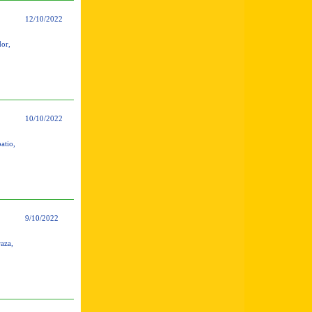
12/10/2022
dor,
10/10/2022
atio,
9/10/2022
aza,