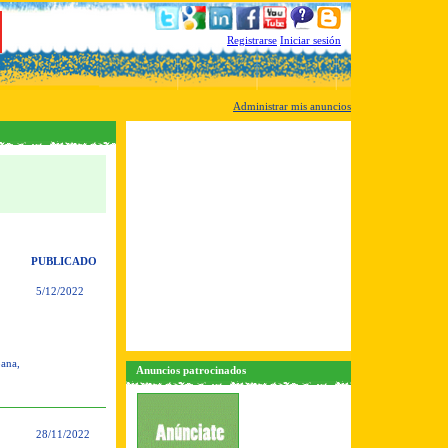
Registrarse
Iniciar sesión
Administrar mis anuncios
PUBLICADO
5/12/2022
bana,
Anuncios patrocinados
28/11/2022