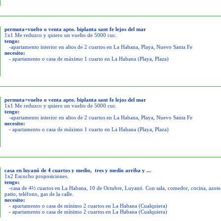
permuta+vuelto o venta apto. biplanta sant fe lejos del mar
1x1 Me reduzco y quiero un vuelto de 5000 cuc.
tengo:
-apartamento interior en altos de 2 cuartos en La Habana, Playa, Nuevo Santa Fe
necesito:
- apartamento o casa de máximo 1 cuarto en La Habana (Playa, Plaza)
permuta+vuelto o venta apto. biplanta sant fe lejos del mar
1x1 Me reduzco y quiero un vuelto de 5000 cuc.
tengo:
-apartamento interior en altos de 2 cuartos en La Habana, Playa, Nuevo Santa Fe
necesito:
- apartamento o casa de máximo 1 cuarto en La Habana (Playa, Plaza)
casa en luyanó de 4 cuartos y medio, tres y medio arriba y ...
1x2 Escucho proposiciones.
tengo:
-casa de 4½ cuartos en La Habana, 10 de Octubre, Luyanó. Con sala, comedor, cocina, azotea
patio, teléfono, gas de la calle.
necesito:
- apartamento o casa de mínimo 2 cuartos en La Habana (Cualquiera)
- apartamento o casa de mínimo 2 cuartos en La Habana (Cualquiera)