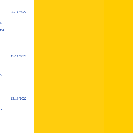
25/10/2022
r,
tea
17/10/2022
a,
13/10/2022
ia.