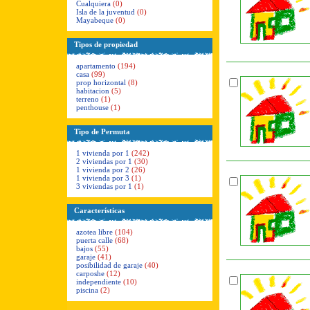
Cualquiera
(0)
Isla de la juventud
(0)
Mayabeque
(0)
Tipos de propiedad
apartamento
(194)
casa
(99)
prop horizontal
(8)
habitacion
(5)
terreno
(1)
penthouse
(1)
Tipo de Permuta
1 vivienda por 1
(242)
2 viviendas por 1
(30)
1 vivienda por 2
(26)
1 vivienda por 3
(1)
3 viviendas por 1
(1)
Características
azotea libre
(104)
puerta calle
(68)
bajos
(55)
garaje
(41)
posibilidad de garaje
(40)
carposhe
(12)
independiente
(10)
piscina
(2)