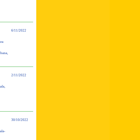
6/11/2022
tea
abana,
2/11/2022
ala,
30/10/2022
ala-