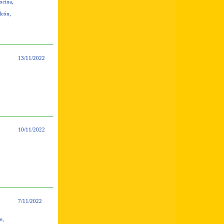
ocina,
lcón,
13/11/2022
10/11/2022
7/11/2022
e,