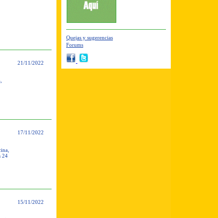
Quejas y sugerencias
Forums
21/11/2022
,
17/11/2022
ina,
s 24
15/11/2022