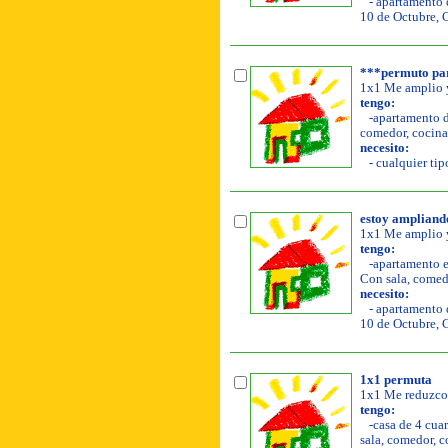
- apartamento d
10 de Octubre, 
***permuto par
1x1 Me amplio y
tengo:
-apartamento de
comedor, cocina
necesito:
- cualquier tip
estoy ampliand
1x1 Me amplio y
tengo:
-apartamento en
Con sala, comedo
necesito:
- apartamento d
10 de Octubre, 
1x1 permuta
1x1 Me reduzco
tengo:
-casa de 4 cuar
sala, comedor, co