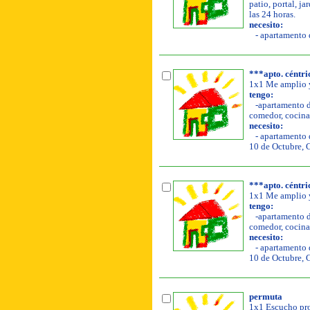
patio, portal, ja
las 24 horas.
necesito:
- apartamento d
***apto. céntr
1x1 Me amplio y
tengo:
-apartamento de
comedor, cocina,
necesito:
- apartamento d
10 de Octubre, 
***apto. céntr
1x1 Me amplio y
tengo:
-apartamento de
comedor, cocina,
necesito:
- apartamento d
10 de Octubre, 
permuta
1x1 Escucho pro