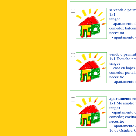
se vende o perm
1x1
tengo:
-apartamento de
comedor, balcón
necesito:
- apartamento d
vendo o permu
1x1 Escucho pro
tengo:
-casa en bajos d
comedor, portal, 
necesito:
- apartamento d
apartamento en
1x1 Me amplio y
tengo:
-apartamento de
comedor, cocina,
necesito:
- apartamento d
10 de Octubre, 