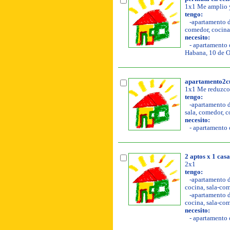
1x1 Me amplio y
tengo:
-apartamento de
comedor, cocina,
necesito:
- apartamento o
Habana, 10 de O
apartamento2cu
1x1 Me reduzco
tengo:
-apartamento de
sala, comedor, c
necesito:
- apartamento o
2 aptos x 1 casa
2x1
tengo:
-apartamento de
cocina, sala-com
-apartamento de
cocina, sala-com
necesito:
- apartamento o