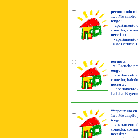
permutando mi
1x1 Me amplio y
tengo:
-apartamento de
comedor, cocina,
necesito:
- apartamento d
10 de Octubre, 
permuta
1x1 Escucho pro
tengo:
-apartamento de
comedor, balcón,
necesito:
- apartamento d
La Lisa, Boyero
***permuto en 
1x1 Me amplio y
tengo:
-apartamento de
comedor, cocina, 
necesito: