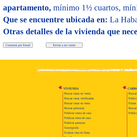
apartamento,
mínimo 1½ cuartos,
mín
Que se encuentre ubicada en:
La Haba
Otras detalles de la vivienda que nece
VIVIENDA
CARR
Buscar casas en venta
Buscar
Buscar casas certificadas
Publica
Buscar casas en renta
Piezas 
Buscar permutas
Buscar 
Publicar venta de casa
Publica
Publicar renta de casa
Publicar permuta
Suscripción
Evaluar casa en línea