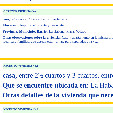
OFREZCO VIVIENDA No. 1
casa
, 5½ cuartos
, 4 baños
, bajos, puerta calle
Ubicación:
Neptuno e/ Infanta y Basarrate
Provincia, Municipio, Barrio:
La Habana, Plaza, Vedado
Otras observaciones sobre la vivienda:
Casa y apartamento en la misma pr
ideal para familias, que desean estar juntas, pero separadas a la vez.
NECESITO VIVIENDA No.1
casa,
entre 2½ cuartos y 3 cuartos,
entr
Que se encuentre ubicada en:
La Haba
Otras detalles de la vivienda que nece
NECESITO VIVIENDA No.2