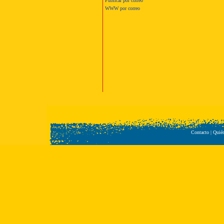
Publicar por correo
WWW por correo
Contacto
|
Quié