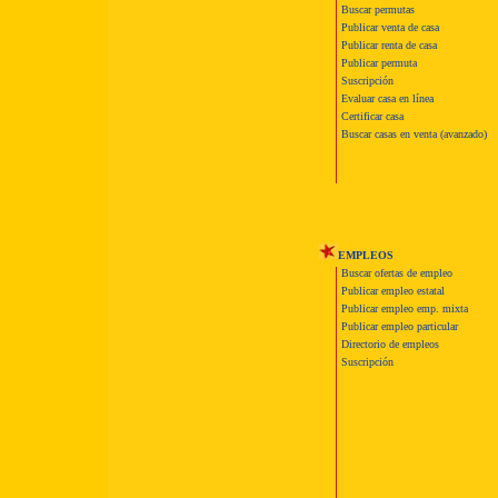
Buscar permutas
Publicar venta de casa
Publicar renta de casa
Publicar permuta
Suscripción
Evaluar casa en línea
Certificar casa
Buscar casas en venta (avanzado)
EMPLEOS
Buscar ofertas de empleo
Publicar empleo estatal
Publicar empleo emp. mixta
Publicar empleo particular
Directorio de empleos
Suscripción