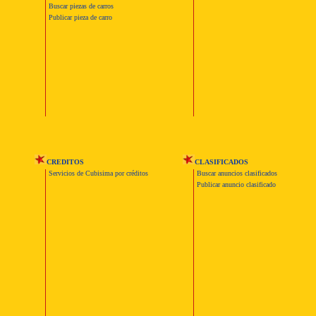
Buscar piezas de carros
Publicar pieza de carro
CREDITOS
CLASIFICADOS
Servicios de Cubisima por créditos
Buscar anuncios clasificados
Publicar anuncio clasificado