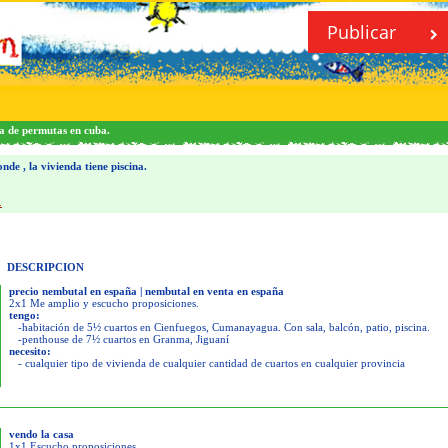
Publicar
a de permutas en cuba.
de , la vivienda tiene piscina.
.
DESCRIPCION
precio nembutal en españa | nembutal en venta en españa
2x1 Me amplio y escucho proposiciones.
tengo:
-habitación de 5½ cuartos en Cienfuegos, Cumanayagua. Con sala, balcón, patio, piscina.
-penthouse de 7½ cuartos en Granma, Jiguaní
necesito:
- cualquier tipo de vivienda de cualquier cantidad de cuartos en cualquier provincia
vendo la casa
1x1 Escucho proposiciones.