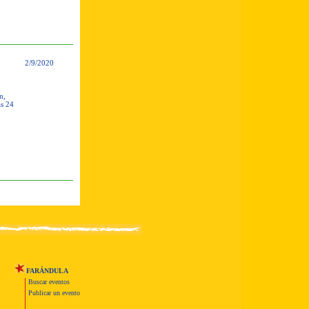
2/9/2020
n,
as 24
FARÁNDULA
Buscar eventos
Publicar un evento