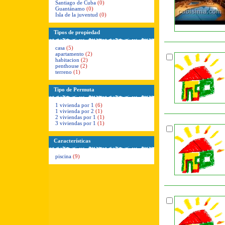
Santiago de Cuba
(0)
Guantánamo
(0)
Isla de la juventud
(0)
Tipos de propiedad
casa
(5)
apartamento
(2)
habitacion
(2)
penthouse
(2)
terreno
(1)
Tipo de Permuta
1 vivienda por 1
(6)
1 vivienda por 2
(1)
2 viviendas por 1
(1)
3 viviendas por 1
(1)
Características
piscina
(9)