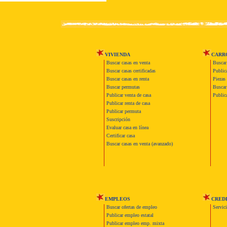
VIVIENDA
CARR
Buscar casas en venta
Buscar
Buscar casas certificadas
Publica
Buscar casas en renta
Piezas 
Buscar permutas
Buscar 
Publicar venta de casa
Publica
Publicar renta de casa
Publicar permuta
Suscripción
Evaluar casa en línea
Certificar casa
Buscar casas en venta (avanzado)
EMPLEOS
CRED
Buscar ofertas de empleo
Servic
Publicar empleo estatal
Publicar empleo emp. mixta