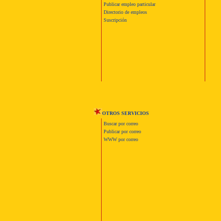
Publicar empleo particular
Directorio de empleos
Suscripción
OTROS SERVICIOS
Buscar por correo
Publicar por correo
WWW por correo