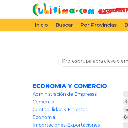
Inicio
Buscar
Por Provincias
B
ECONOMIA Y COMERCIO
Administración de Empresas
Comercio
3
Contabillidad y Finanzas
9
Economia
8
Importaciones-Exportaciones