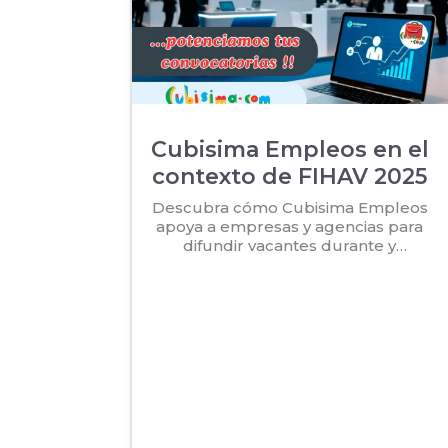
Cubisima Empleos en el
contexto de FIHAV 2025
Descubra cómo Cubisima Empleos
apoya a empresas y agencias para
difundir vacantes durante y
después de la feria FIHAV 2025.