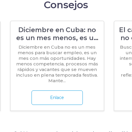
Consejos
Diciembre en Cuba: no
El 
es un mes menos, es un
no 
mes más
Diciembre en Cuba no es un mes
Busc
menos para buscar empleo, es un
un
mes con más oportunidades. Hay
inten
menos competencia, procesos más
s
rápidos y vacantes que se mueven
incluso en plena temporada festiva.
refl
Mante...
Enlace