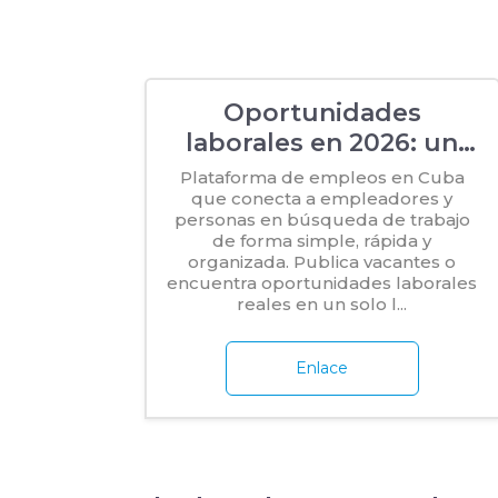
Oportunidades
laborales en 2026: un
año para avanzar
Plataforma de empleos en Cuba
que conecta a empleadores y
personas en búsqueda de trabajo
de forma simple, rápida y
organizada. Publica vacantes o
encuentra oportunidades laborales
reales en un solo l...
Enlace