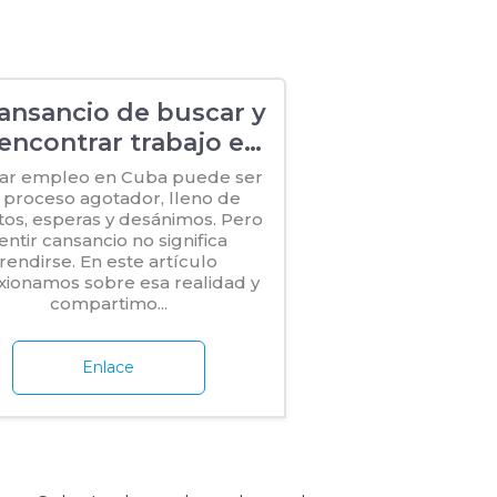
cansancio de buscar y
encontrar trabajo en
Cuba
ar empleo en Cuba puede ser
 proceso agotador, lleno de
tos, esperas y desánimos. Pero
entir cansancio no significa
rendirse. En este artículo
exionamos sobre esa realidad y
compartimo...
Enlace