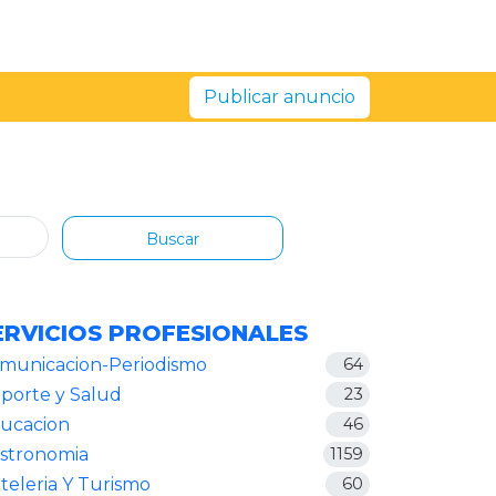
Publicar anuncio
Buscar
ERVICIOS PROFESIONALES
municacion-Periodismo
64
porte y Salud
23
ucacion
46
stronomia
1159
teleria Y Turismo
60