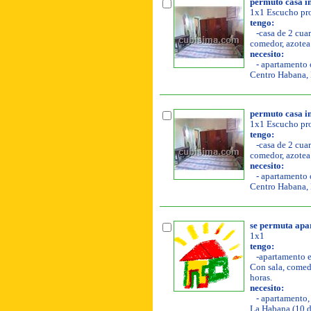
permuto casa i
1x1 Escucho pro
tengo:
-casa de 2 cuar
comedor, azotea 
necesito:
- apartamento o
Centro Habana, 
permuto casa i
1x1 Escucho pro
tengo:
-casa de 2 cuar
comedor, azotea 
necesito:
- apartamento o
Centro Habana, 
se permuta apa
1x1
tengo:
-apartamento en
Con sala, comedo
horas.
necesito:
- apartamento, 
La Habana (10 d