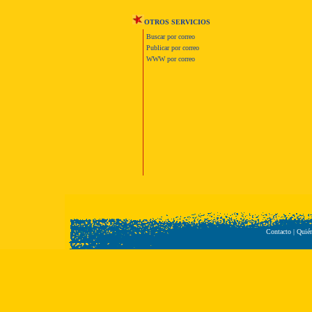
OTROS SERVICIOS
Buscar por correo
Publicar por correo
WWW por correo
Contacto
|
Quié