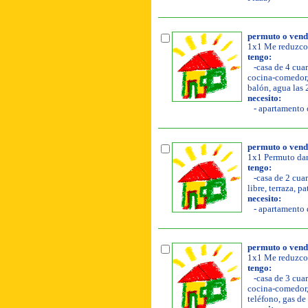
permuto o vend
1x1 Me reduzco y
tengo:
-casa de 4 cuar
cocina-comedor, a
balón, agua las 
necesito:
- apartamento o
permuto o vend
1x1 Permuto da
tengo:
-casa de 2 cuar
libre, terraza, p
necesito:
- apartamento d
permuto o vend
1x1 Me reduzco 
tengo:
-casa de 3 cuar
cocina-comedor, a
teléfono, gas de