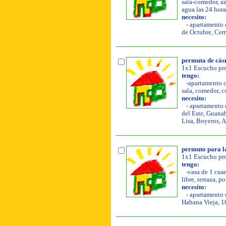
sala-comedor, az
agua las 24 hora
necesito:
- apartamento o
de Octubre, Cer
permuta de cás
1x1 Escucho pro
tengo:
-apartamento co
sala, comedor, c
necesito:
- apartamento o
del Este, Guana
Lisa, Boyeros, 
permuto para l
1x1 Escucho pro
tengo:
-casa de 1 cuar
libre, terraza, p
necesito:
- apartamento o
Habana Vieja, 1