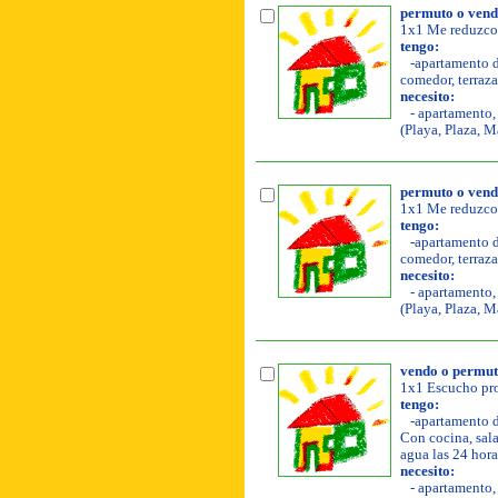
permuto o vendo
1x1 Me reduzco 
tengo:
-apartamento de
comedor, terraza,
necesito:
- apartamento, 
(Playa, Plaza, M
permuto o vendo
1x1 Me reduzco 
tengo:
-apartamento de
comedor, terraza,
necesito:
- apartamento, 
(Playa, Plaza, M
vendo o permu
1x1 Escucho pro
tengo:
-apartamento de
Con cocina, sala
agua las 24 hora
necesito:
- apartamento, 