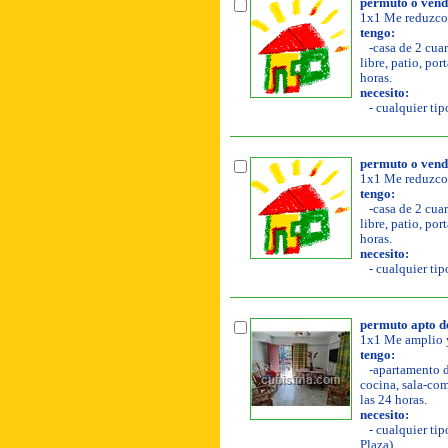
permuto o vend
1x1 Me reduzco
tengo:
-casa de 2 cuar
libre, patio, por
horas.
necesito:
- cualquier tip
permuto o vend
1x1 Me reduzco
tengo:
-casa de 2 cuar
libre, patio, por
horas.
necesito:
- cualquier tip
permuto apto de
1x1 Me amplio y
tengo:
-apartamento de
cocina, sala-come
las 24 horas.
necesito:
- cualquier tip
Plaza)