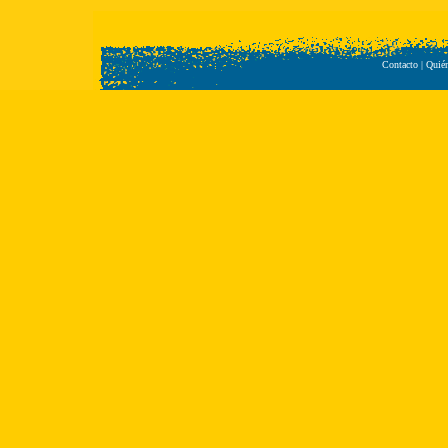
Contacto
|
Quié