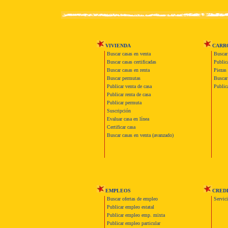
VIVIENDA
CARR
Buscar casas en venta
Buscar
Buscar casas certificadas
Publica
Buscar casas en renta
Piezas 
Buscar permutas
Buscar 
Publicar venta de casa
Publica
Publicar renta de casa
Publicar permuta
Suscripción
Evaluar casa en línea
Certificar casa
Buscar casas en venta (avanzado)
EMPLEOS
CRED
Buscar ofertas de empleo
Servic
Publicar empleo estatal
Publicar empleo emp. mixta
Publicar empleo particular