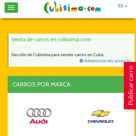
ES
Toggle
navigation
Venta de carros en cubisima.com
Sección de Cubisima para vender carros en Cuba.
Administrar mis anuncios
Publicar carro
CARROS POR MARCA