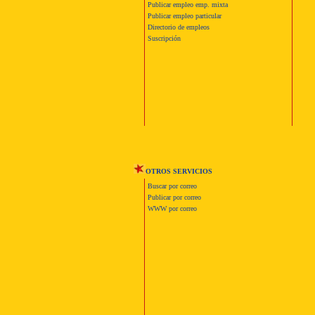
Publicar empleo emp. mixta
Publicar empleo particular
Directorio de empleos
Suscripción
OTROS SERVICIOS
Buscar por correo
Publicar por correo
WWW por correo