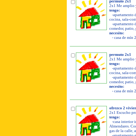
permuto 2x1
2x1 Me amplio y
tengo:
-apartamento de
cocina, sala-com
-apartamento de
comedor, patio, g
necesito:
- casa de mín 2
permuto 2x1
2x1 Me amplio y
tengo:
-apartamento de
cocina, sala-com
-apartamento de
comedor, patio, g
necesito:
- casa de mín 2
ofrezco 2 vivie
2x1 Escucho pro
tengo:
-casa interior 
Almendares. Con 
gas de la calle, 
-apartamento en