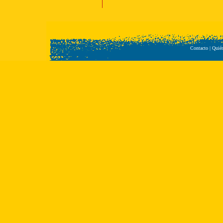
Contacto
|
Quié