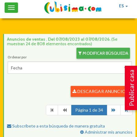
ES
Toggle
navigation
Anuncios de ventas . Del 07/08/2023 al 07/08/2026.
(Se
muestran 24 de 808 elementos encontrados)
MODIFICAR BÚSQUEDA
Ordenar por
Fecha
Publicar casa
DESCARGAR ANUNCIOS
Página 1 de 34
Subscríbete a esta búsqueda de manera gratuita
Administrar mis anuncios