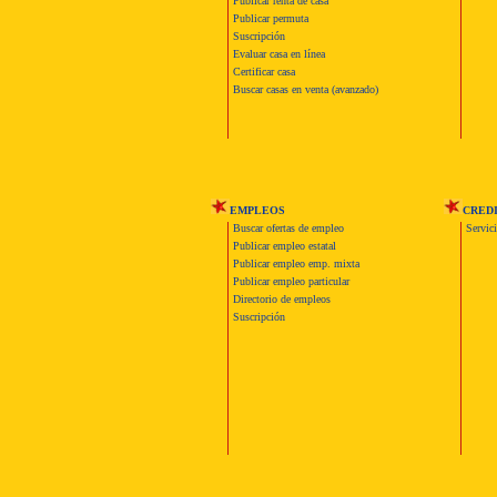
Publicar renta de casa
Publicar permuta
Suscripción
Evaluar casa en línea
Certificar casa
Buscar casas en venta (avanzado)
EMPLEOS
CRED
Buscar ofertas de empleo
Servic
Publicar empleo estatal
Publicar empleo emp. mixta
Publicar empleo particular
Directorio de empleos
Suscripción