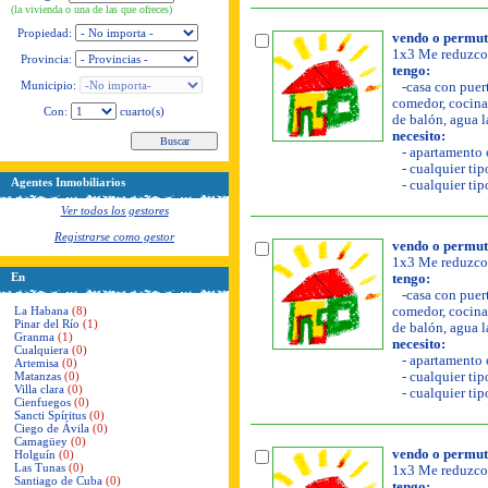
(la vivienda o una de las que ofreces)
Propiedad:
vendo o permu
1x3 Me reduzco 
Provincia:
tengo:
Municipio:
-casa con puerta
comedor, cocina-
Con:
cuarto(s)
de balón, agua l
necesito:
- apartamento o
- cualquier tipo
Agentes Inmobiliarios
- cualquier tipo
Ver todos los gestores
Registrarse como gestor
vendo o permu
1x3 Me reduzco 
En
tengo:
-casa con puerta
La Habana
(8)
comedor, cocina-
Pinar del Río
(1)
de balón, agua l
Granma
(1)
necesito:
Cualquiera
(0)
- apartamento o
Artemisa
(0)
Matanzas
(0)
- cualquier tipo
Villa clara
(0)
- cualquier tipo
Cienfuegos
(0)
Sancti Spíritus
(0)
Ciego de Ávila
(0)
Camagüey
(0)
vendo o permu
Holguín
(0)
Las Tunas
(0)
1x3 Me reduzco 
Santiago de Cuba
(0)
tengo: