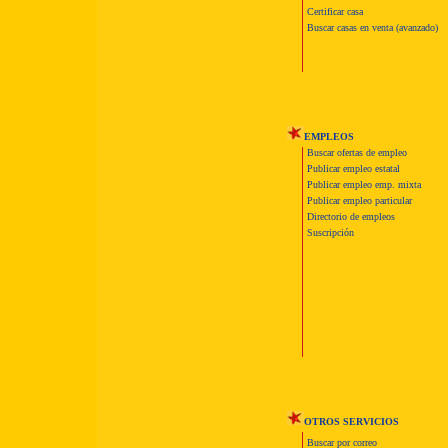
Certificar casa
Buscar casas en venta (avanzado)
EMPLEOS
Buscar ofertas de empleo
Publicar empleo estatal
Publicar empleo emp. mixta
Publicar empleo particular
Directorio de empleos
Suscripción
OTROS SERVICIOS
Buscar por correo