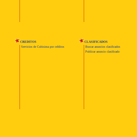
CREDITOS
CLASIFICADOS
Servicios de Cubisima por créditos
Buscar anuncios clasificados
Publicar anuncio clasificado