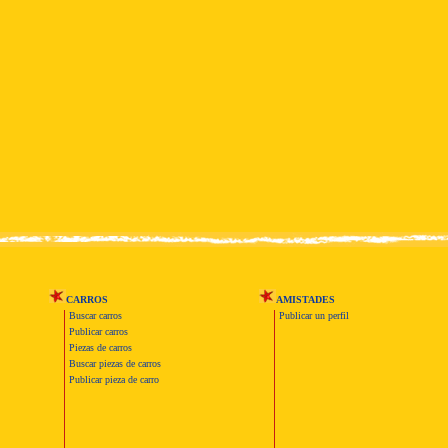
CARROS
AMISTADES
Buscar carros
Publicar un perfil
Publicar carros
Piezas de carros
Buscar piezas de carros
Publicar pieza de carro