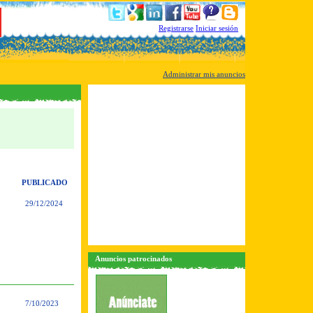
Registrarse
Iniciar sesión
Administrar mis anuncios
PUBLICADO
29/12/2024
Anuncios patrocinados
7/10/2023