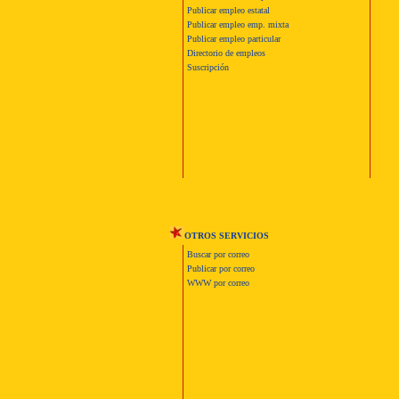
Publicar empleo estatal
Publicar empleo emp. mixta
Publicar empleo particular
Directorio de empleos
Suscripción
OTROS SERVICIOS
Buscar por correo
Publicar por correo
WWW por correo