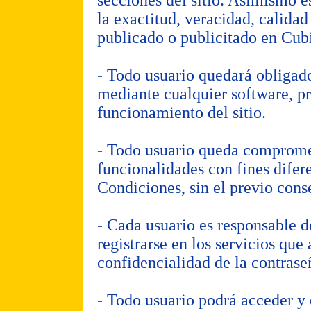
secciones del sitio. Asimismo e
la exactitud, veracidad, calidad
publicado o publicitado en Cub
- Todo usuario quedará obligado
mediante cualquier software, pro
funcionamiento del sitio.
- Todo usuario queda comprometi
funcionalidades con fines difere
Condiciones, sin el previo con
- Cada usuario es responsable d
registrarse en los servicios que
confidencialidad de la contrase
- Todo usuario podrá acceder y 