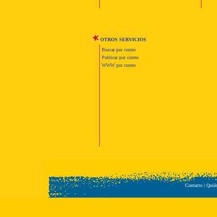
OTROS SERVICIOS
Buscar por correo
Publicar por correo
WWW por correo
Contacto
|
Quié