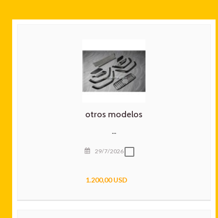
otros modelos
...
29/7/2026
1.200,00 USD