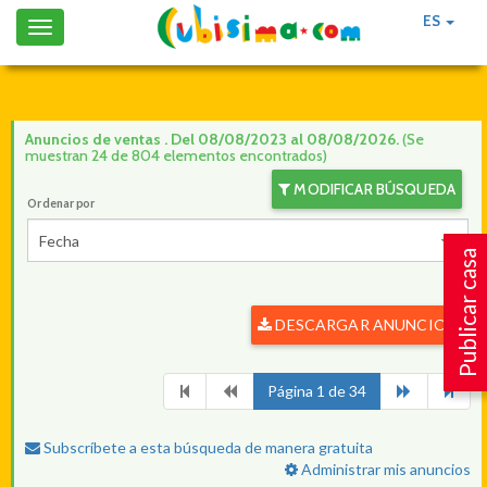
ES
Toggle
navigation
Anuncios de ventas . Del 08/08/2023 al 08/08/2026.
(Se
muestran 24 de 804 elementos encontrados)
MODIFICAR BÚSQUEDA
Ordenar por
Fecha
Publicar casa
DESCARGAR ANUNCIOS
Página 1 de 34
Subscríbete a esta búsqueda de manera gratuita
Administrar mis anuncios