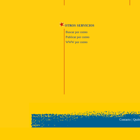
OTROS SERVICIOS
Buscar por correo
Publicar por correo
WWW por correo
Contacto
|
Quié