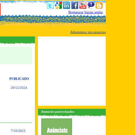
Registrarse
Iniciar sesión
Administrar mis anuncios
PUBLICADO
29/12/2024
Anuncios patrocinados
7/10/2023