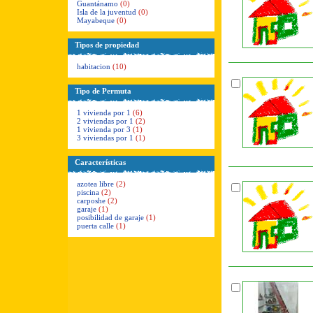
Guantánamo
(0)
Isla de la juventud
(0)
Mayabeque
(0)
Tipos de propiedad
habitacion
(10)
Tipo de Permuta
1 vivienda por 1
(6)
2 viviendas por 1
(2)
1 vivienda por 3
(1)
3 viviendas por 1
(1)
Características
azotea libre
(2)
piscina
(2)
carposhe
(2)
garaje
(1)
posibilidad de garaje
(1)
puerta calle
(1)