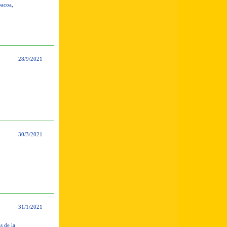
bacoa,
28/9/2021
30/3/2021
31/1/2021
s de la