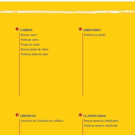
CARROS
AMISTADES
Buscar carros
Publicar un perfil
Publicar carros
Piezas de carros
Buscar piezas de carros
Publicar pieza de carro
CREDITOS
CLASIFICADOS
Servicios de Cubisima por créditos
Buscar anuncios clasificados
Publicar anuncio clasificado