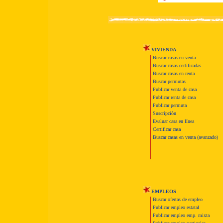
VIVIENDA
Buscar casas en venta
Buscar casas certificadas
Buscar casas en renta
Buscar permutas
Publicar venta de casa
Publicar renta de casa
Publicar permuta
Suscripción
Evaluar casa en línea
Certificar casa
Buscar casas en venta (avanzado)
EMPLEOS
Buscar ofertas de empleo
Publicar empleo estatal
Publicar empleo emp. mixta