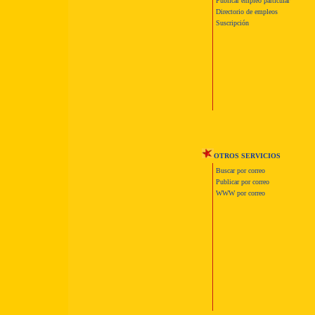
Publicar empleo particular
Directorio de empleos
Suscripción
OTROS SERVICIOS
Buscar por correo
Publicar por correo
WWW por correo