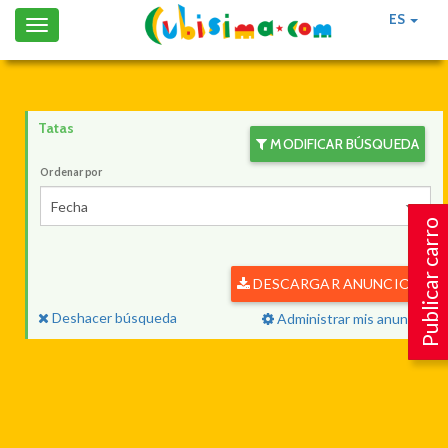
ES
Toggle
navigation
Tatas
MODIFICAR BÚSQUEDA
Ordenar por
Fecha
Publicar carro
DESCARGAR ANUNCIOS
Deshacer búsqueda
Administrar mis anuncios