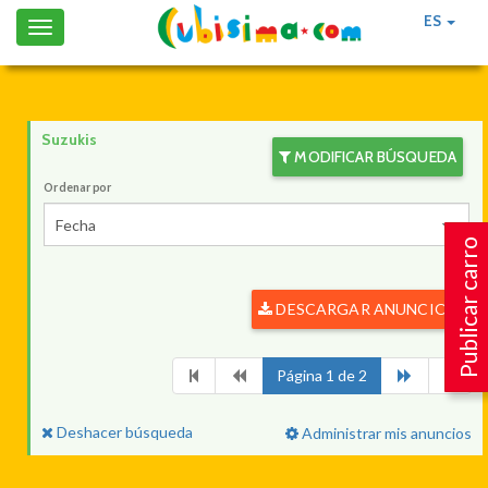
ES
Toggle
navigation
Suzukis
MODIFICAR BÚSQUEDA
Ordenar por
Fecha
Publicar carro
DESCARGAR ANUNCIOS
Página 1 de 2
Deshacer búsqueda
Administrar mis anuncios