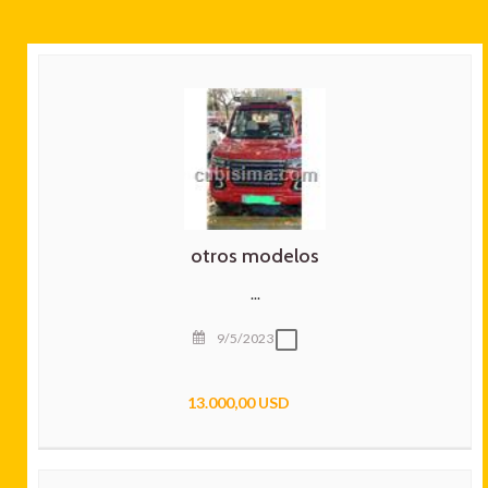
otros modelos
...
9/5/2023
13.000,00 USD