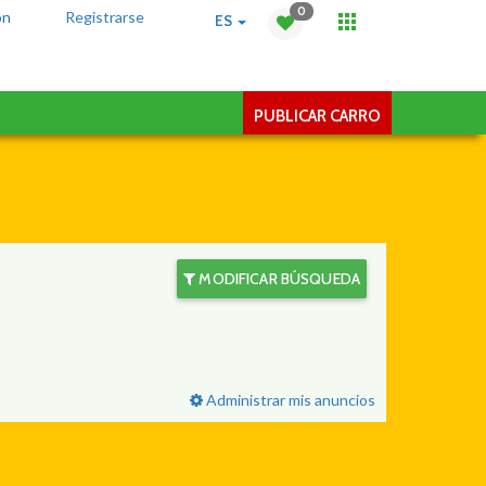
0
ón
Registrarse
ES
PUBLICAR CARRO
MODIFICAR BÚSQUEDA
Administrar mis anuncios