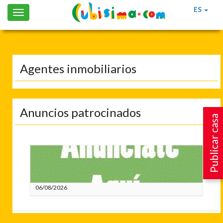
ES
Toggle
navigation
Agentes inmobiliarios
Anuncios patrocinados
Publicar casa
06/08/2026