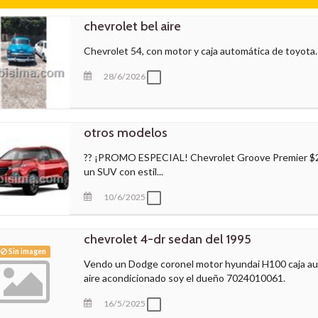
chevrolet bel aire
Chevrolet 54, con motor y caja automática de toyota.
28/6/2026
otros modelos
?? ¡PROMO ESPECIAL! Chevrolet Groove Premier $26,
un SUV con estil...
10/6/2025
chevrolet 4-dr sedan del 1995
Sin imagen
Vendo un Dodge coronel motor hyundai H100 caja au
aire acondicionado soy el dueño 7024010061.
16/5/2025