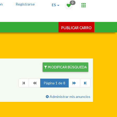
0
ón
Registrarse
ES
PUBLICAR CARRO
MODIFICAR BÚSQUEDA
Página 1 de 8
Administrar mis anuncios