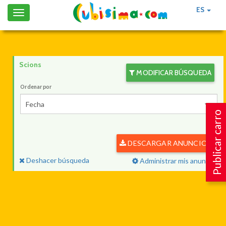
ES
Toggle
navigation
Scions
MODIFICAR BÚSQUEDA
Ordenar por
Fecha
Publicar carro
DESCARGAR ANUNCIOS
Deshacer búsqueda
Administrar mis anuncios