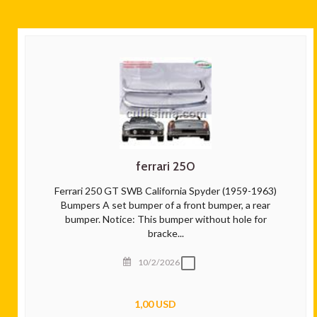
ferrari 250
Ferrari 250 GT SWB California Spyder (1959-1963)
Bumpers A set bumper of a front bumper, a rear
bumper. Notice: This bumper without hole for
bracke...
10/2/2026
1,00 USD