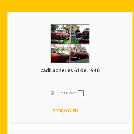
cadillac series 61 del 1948
...
19/11/2023
9.700,00 USD