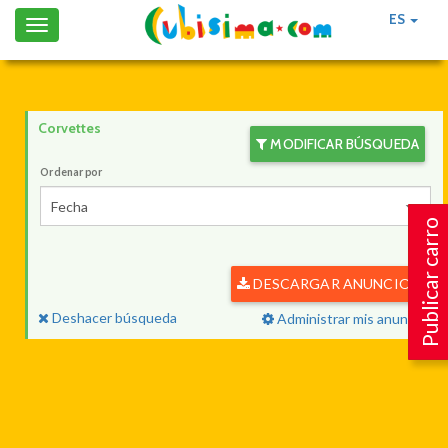
ES
Toggle
navigation
Corvettes
MODIFICAR BÚSQUEDA
Ordenar por
Fecha
Publicar carro
DESCARGAR ANUNCIOS
Deshacer búsqueda
Administrar mis anuncios