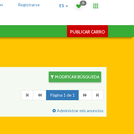
0
ón
Registrarse
ES
PUBLICAR CARRO
MODIFICAR BÚSQUEDA
Página 1 de 1
Administrar mis anuncios