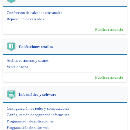
Confección de calzados artesanales
Reparación de calzados
Publicar anuncio
Confecciones textiles
Atelier, costureras y sastres
Venta de ropa
Publicar anuncio
Informática y software
Configuración de redes y computadoras
Configuración de seguridad informática
Programación de aplicaciones
Programación de sitios web