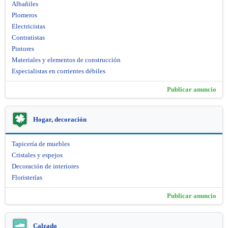
Albañiles
Plomeros
Electricistas
Contratistas
Pintores
Materiales y elementos de construcción
Especialistas en corrientes débiles
Publicar anuncio
Hogar, decoración
Tapicería de muebles
Cristales y espejos
Decoración de interiores
Floristerías
Publicar anuncio
Calzado