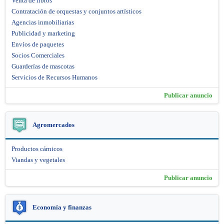
Venta de libros
Contratación de orquestas y conjuntos artísticos
Agencias inmobiliarias
Publicidad y marketing
Envíos de paquetes
Socios Comerciales
Guarderías de mascotas
Servicios de Recursos Humanos
Publicar anuncio
Agromercados
Productos cárnicos
Viandas y vegetales
Publicar anuncio
Economía y finanzas