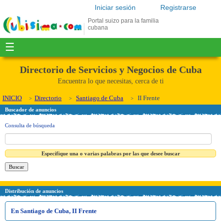
Iniciar sesión
Registrarse
Portal suizo para la familia
cubana
☰
Directorio de Servicios y Negocios de Cuba
Encuentra lo que necesitas, cerca de ti
INICIO
Directorio
Santiago de Cuba
II Frente
Buscador de anuncios
Consulta de búsqueda
Especifique una o varias palabras por las que desee buscar
Distribución de anuncios
En Santiago de Cuba, II Frente