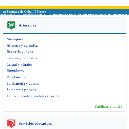
en Santiago de Cuba, II Frente
Artesanías
Maniquíes
Alfarería y cerámica
Bisutería y joyas
Costura y bordados
Cristal y vitrales
Humidores
Papel maché
Talabartería y cueros
Sombreros y cestas
Tallas en madera, metales y piedra
Publicar anuncio
Servicios educativos