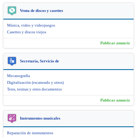
Venta de discos y casettes
Música, video y videojuegos
Casettes y discos viejos
Publicar anuncio
Secretaría, Servicio de
Mecanografía
Digitalización (escaneado y otros)
Tesis, tesinas y otros documentos
Publicar anuncio
Instrumentos musicales
Reparación de instrumentos