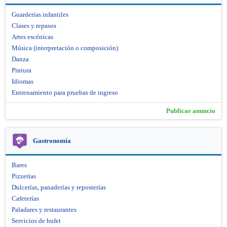
Guarderías infantiles
Clases y repasos
Artes escénicas
Música (interpretación o composición)
Danza
Pintura
Idiomas
Entrenamiento para pruebas de ingreso
Publicar anuncio
Gastronomía
Bares
Pizzerías
Dulcerías, panaderías y reposterías
Cafeterías
Paladares y restaurantes
Servicios de bufet