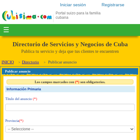
Iniciar sesión
Registrarse
Portal suizo para la familia
cubana
☰
Directorio de Servicios y Negocios de Cuba
Publica tu servicio y deja que tus clientes te encuentren
INICIO
Directorio
Publicar anuncio
Publicar anuncio
Los campos marcados con
(*)
son obligatorios.
Información Primaria
Título del anuncio
(*)
Provincia
(*)