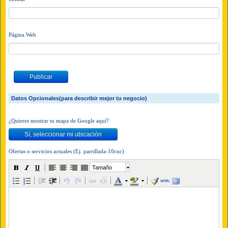
Página Web
Datos Opcionales(para describir mejor tu negocio)
¿Quieres mostrar tu mapa de Google aquí?
Ofertas o servicios actuales (Ej. parrillada-10cuc)
Tamaño