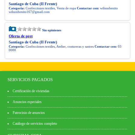
Santiago de Cuba (II Frente)
Categoría:
Confecciones textiles, Venta de ropa
Contactar con:
wilsonbenito
wilsonbenito167@gmail.com
Sin opiniones
Oferta de pret
Santiago de Cuba (II Frente)
Categoría:
Confecciones textiles, Atelier, costureras y sastres
Contactar con:
03
0000
SERVICIOS PAGADOS
Certificación de viviendas
Anuncios especiales
Patrocinio de anuncios
Catálogo de servicios completo