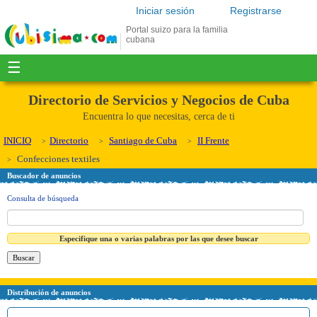
Iniciar sesión
Registrarse
Portal suizo para la familia
cubana
☰
Directorio de Servicios y Negocios de Cuba
Encuentra lo que necesitas, cerca de ti
INICIO
Directorio
Santiago de Cuba
II Frente
Confecciones textiles
Buscador de anuncios
Consulta de búsqueda
Especifique una o varias palabras por las que desee buscar
Distribución de anuncios