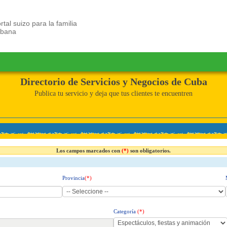
rtal suizo para la familia
ubana
Directorio de Servicios y Negocios de Cuba
Publica tu servicio y deja que tus clientes te encuentren
Los campos marcados con
(*)
son obligatorios.
Provincia
(*)
Categoría
(*)