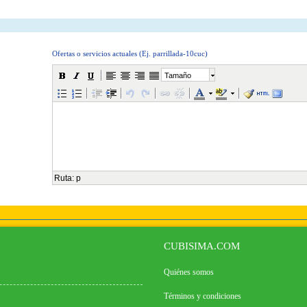
Ofertas o servicios actuales (Ej. parrillada-10cuc)
Tamaño
Ruta
:
p
CUBISIMA.COM
Quiénes somos
Términos y condiciones