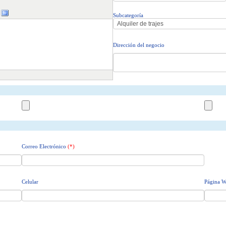
Subcategoría
Dirección del negocio
Correo Electrónico
(*)
Celular
Página 