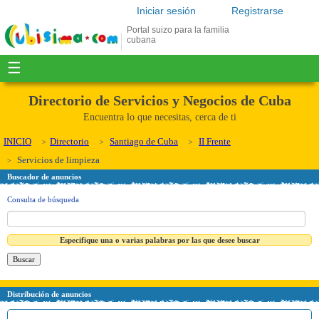
Iniciar sesión
Registrarse
Portal suizo para la familia
cubana
☰
Directorio de Servicios y Negocios de Cuba
Encuentra lo que necesitas, cerca de ti
INICIO
Directorio
Santiago de Cuba
II Frente
Servicios de limpieza
Buscador de anuncios
Consulta de búsqueda
Especifique una o varias palabras por las que desee buscar
Distribución de anuncios