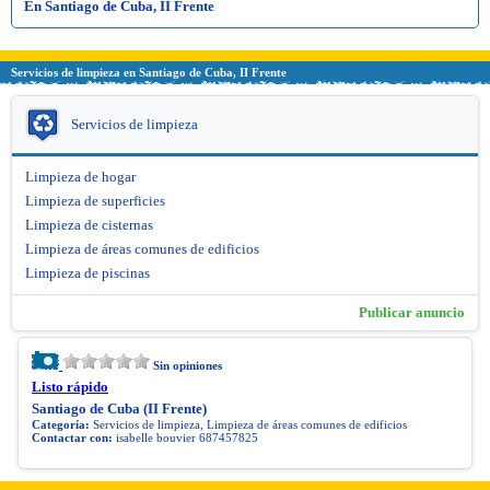
En Santiago de Cuba, II Frente
Servicios de limpieza en Santiago de Cuba, II Frente
Servicios de limpieza
Limpieza de hogar
Limpieza de superficies
Limpieza de cisternas
Limpieza de áreas comunes de edificios
Limpieza de piscinas
Publicar anuncio
Sin opiniones
Listo rápido
Santiago de Cuba (II Frente)
Categoría:
Servicios de limpieza, Limpieza de áreas comunes de edificios
Contactar con:
isabelle bouvier 687457825