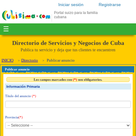
Iniciar sesión
Registrarse
Portal suizo para la familia
cubana
☰
Directorio de Servicios y Negocios de Cuba
Publica tu servicio y deja que tus clientes te encuentren
INICIO
Directorio
Publicar anuncio
Publicar anuncio
Los campos marcados con
(*)
son obligatorios.
Información Primaria
Título del anuncio
(*)
Provincia
(*)