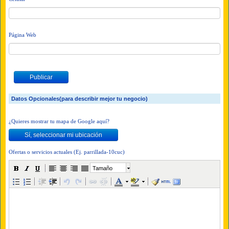
Página Web
Datos Opcionales(para describir mejor tu negocio)
¿Quieres mostrar tu mapa de Google aquí?
Ofertas o servicios actuales (Ej. parrillada-10cuc)
Tamaño