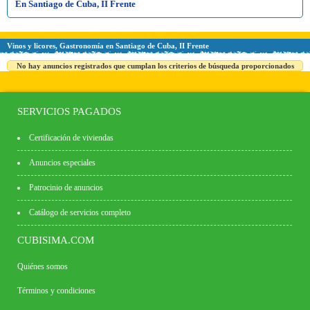
En Santiago de Cuba, II Frente
Vinos y licores, Gastronomía en Santiago de Cuba, II Frente
No hay anuncios registrados que cumplan los criterios de búsqueda proporcionados
SERVICIOS PAGADOS
Certificación de viviendas
Anuncios especiales
Patrocinio de anuncios
Catálogo de servicios completo
CUBISIMA.COM
Quiénes somos
Términos y condiciones