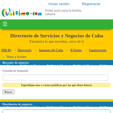
Iniciar sesión
Registrarse
Portal suizo para la familia
cubana
☰
Directorio de Servicios y Negocios de Cuba
Encuentra lo que necesitas, cerca de ti
INICIO
Directorio
Santiago de Cuba
II Frente
Gastronomía
Vinos y licores
Buscador de anuncios
Consulta de búsqueda
Especifique una o varias palabras por las que desee buscar
Distribución de anuncios