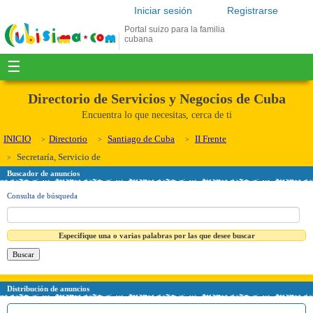
Iniciar sesión
Registrarse
Portal suizo para la familia
cubana
☰
Directorio de Servicios y Negocios de Cuba
Encuentra lo que necesitas, cerca de ti
INICIO
Directorio
Santiago de Cuba
II Frente
Secretaría, Servicio de
Buscador de anuncios
Consulta de búsqueda
Especifique una o varias palabras por las que desee buscar
Distribución de anuncios