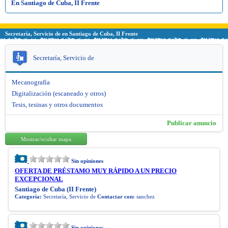
En Santiago de Cuba, II Frente
Secretaría, Servicio de en Santiago de Cuba, II Frente
Secretaría, Servicio de
Mecanografía
Digitalización (escaneado y otros)
Tesis, tesinas y otros documentos
Publicar anuncio
Mostrar/ocultar mapa
Sin opiniones
OFERTA DE PRÉSTAMO MUY RÁPIDO A UN PRECIO
EXCEPCIONAL
Santiago de Cuba (II Frente)
Categoría:
Secretaría, Servicio de
Contactar con:
sanchez
Sin opiniones