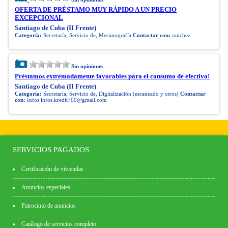
OFERTA DE PRÉSTAMO MUY RÁPIDO A UN PRECIO
EXCEPCIONAL
Santiago de Cuba (II Frente)
Categoría:
Secretaría, Servicio de, Mecanografía
Contactar con:
sanchez
Sin opiniones
Préstamos extremadamente favorables para el consumo de efectivo!
Santiago de Cuba (II Frente)
Categoría:
Secretaría, Servicio de, Digitalización (escaneado y otros)
Contactar
con:
Infos
infos.kredit700@gmail.com
SERVICIOS PAGADOS
Certificación de viviendas
Anuncios especiales
Patrocinio de anuncios
Catálogo de servicios completo