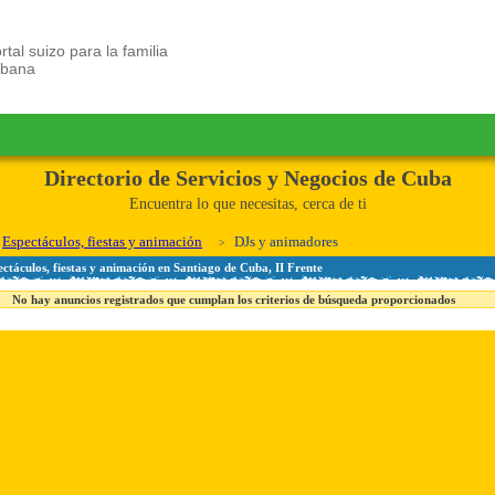
rtal suizo para la familia
ubana
Directorio de Servicios y Negocios de Cuba
Encuentra lo que necesitas, cerca de ti
Espectáculos, fiestas y animación
DJs y animadores
ctáculos, fiestas y animación en Santiago de Cuba, II Frente
No hay anuncios registrados que cumplan los criterios de búsqueda proporcionados