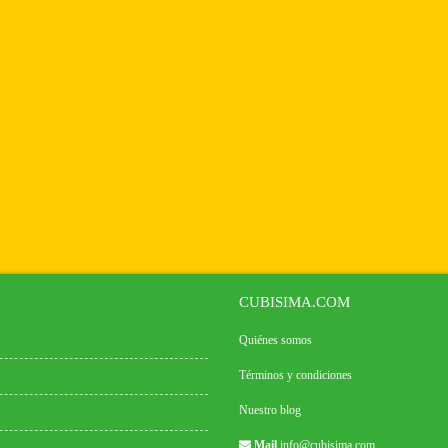
CUBISIMA.COM
Quiénes somos
Términos y condiciones
Nuestro blog
Mail
info@cubisima.com