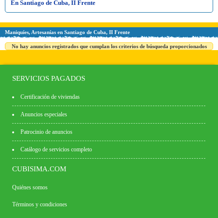
En Santiago de Cuba, II Frente
Maniquíes, Artesanías en Santiago de Cuba, II Frente
No hay anuncios registrados que cumplan los criterios de búsqueda proporcionados
SERVICIOS PAGADOS
Certificación de viviendas
Anuncios especiales
Patrocinio de anuncios
Catálogo de servicios completo
CUBISIMA.COM
Quiénes somos
Términos y condiciones