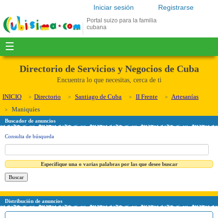
Iniciar sesión
Registrarse
Portal suizo para la familia
cubana
☰
Directorio de Servicios y Negocios de Cuba
Encuentra lo que necesitas, cerca de ti
INICIO
Directorio
Santiago de Cuba
II Frente
Artesanías
Maniquíes
Buscador de anuncios
Consulta de búsqueda
Especifique una o varias palabras por las que desee buscar
Distribución de anuncios