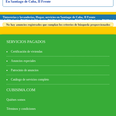
En Santiago de Cuba, II Frente
Tintorerías y lavanderías, Hogar, servicios en Santiago de Cuba, II Frente
No hay anuncios registrados que cumplan los criterios de búsqueda proporcionados
SERVICIOS PAGADOS
Certificación de viviendas
Anuncios especiales
Patrocinio de anuncios
Catálogo de servicios completo
CUBISIMA.COM
Quiénes somos
Términos y condiciones