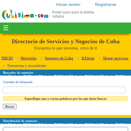
Iniciar sesión
Registrarse
Portal suizo para la familia
cubana
☰
Directorio de Servicios y Negocios de Cuba
Encuentra lo que necesitas, cerca de ti
INICIO
Directorio
Santiago de Cuba
II Frente
Hogar, servicios
Tintorerías y lavanderías
Buscador de anuncios
Consulta de búsqueda
Especifique una o varias palabras por las que desee buscar
Distribución de anuncios