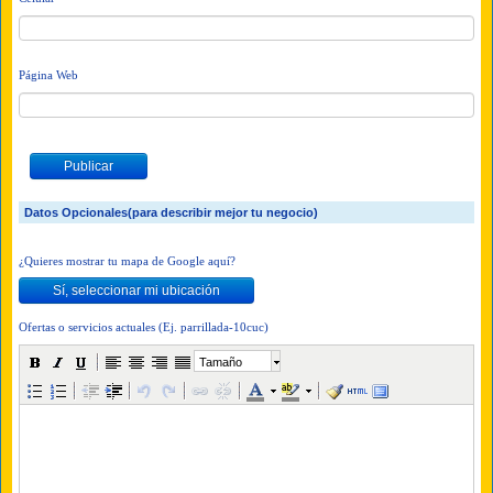
Página Web
Datos Opcionales(para describir mejor tu negocio)
¿Quieres mostrar tu mapa de Google aquí?
Ofertas o servicios actuales (Ej. parrillada-10cuc)
Tamaño