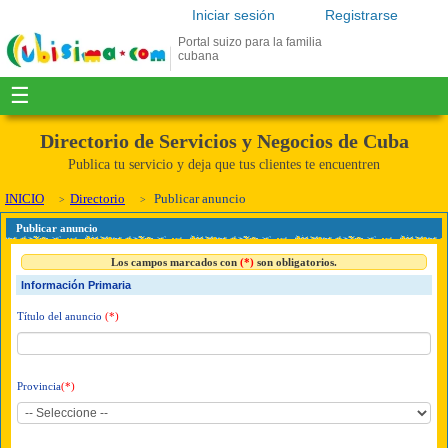
Iniciar sesión
Registrarse
Portal suizo para la familia
cubana
☰
Directorio de Servicios y Negocios de Cuba
Publica tu servicio y deja que tus clientes te encuentren
INICIO
Directorio
Publicar anuncio
Publicar anuncio
Los campos marcados con
(*)
son obligatorios.
Información Primaria
Título del anuncio
(*)
Provincia
(*)