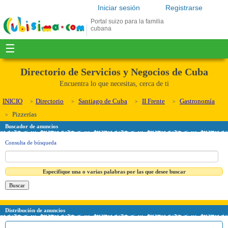
Iniciar sesión
Registrarse
Portal suizo para la familia
cubana
☰
Directorio de Servicios y Negocios de Cuba
Encuentra lo que necesitas, cerca de ti
INICIO
Directorio
Santiago de Cuba
II Frente
Gastronomía
Pizzerías
Buscador de anuncios
Consulta de búsqueda
Especifique una o varias palabras por las que desee buscar
Distribución de anuncios