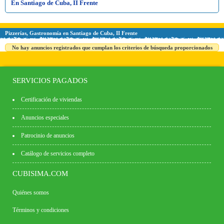
En Santiago de Cuba, II Frente
Pizzerías, Gastronomía en Santiago de Cuba, II Frente
No hay anuncios registrados que cumplan los criterios de búsqueda proporcionados
SERVICIOS PAGADOS
Certificación de viviendas
Anuncios especiales
Patrocinio de anuncios
Catálogo de servicios completo
CUBISIMA.COM
Quiénes somos
Términos y condiciones