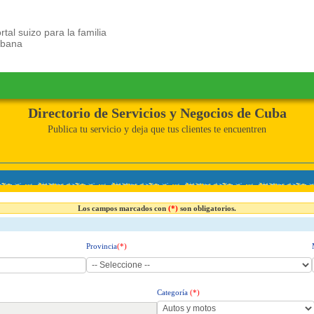
rtal suizo para la familia
ubana
Directorio de Servicios y Negocios de Cuba
Publica tu servicio y deja que tus clientes te encuentren
Los campos marcados con
(*)
son obligatorios.
Provincia
(*)
Categoría
(*)