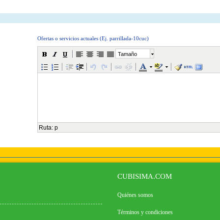
Ofertas o servicios actuales (Ej. parrillada-10cuc)
Tamaño
Ruta
:
p
CUBISIMA.COM
Quiénes somos
Términos y condiciones