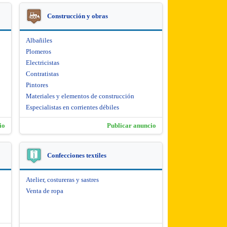
Construcción y obras
Albañiles
Plomeros
Electricistas
Contratistas
Pintores
Materiales y elementos de construcción
Especialistas en corrientes débiles
io
Publicar anuncio
Confecciones textiles
Atelier, costureras y sastres
Venta de ropa