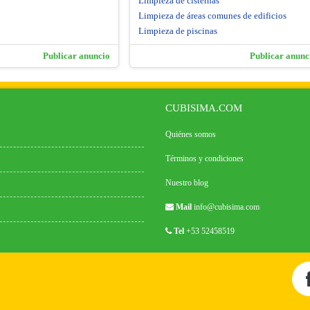
Limpieza de cisternas
Limpieza de áreas comunes de edificios
Limpieza de piscinas
Publicar anuncio
Publicar anunc
CUBISIMA.COM
Quiénes somos
Términos y condiciones
Nuestro blog
Mail
info@cubisima.com
Tel
+53 52458519