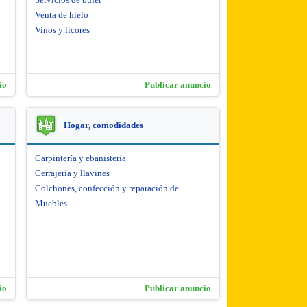
Venta de hielo
Vinos y licores
io
Publicar anuncio
Hogar, comodidades
Carpintería y ebanistería
Cerrajería y llavines
Colchones, confección y reparación de
Muebles
io
Publicar anuncio