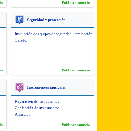
io
Publicar anuncio
Seguridad y protección
Instalación de equipos de seguridad y protección
Celador
io
Publicar anuncio
Instrumentos musicales
Reparación de instrumentos
Confección de instrumentos
Afinación
io
Publicar anuncio