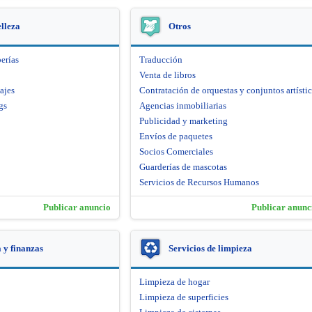
elleza
Otros
erías
Traducción
Venta de libros
ajes
Contratación de orquestas y conjuntos artísti
gs
Agencias inmobiliarias
Publicidad y marketing
Envíos de paquetes
Socios Comerciales
Guarderías de mascotas
Servicios de Recursos Humanos
Publicar anuncio
Publicar anunc
y finanzas
Servicios de limpieza
Limpieza de hogar
Limpieza de superficies