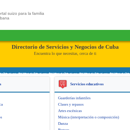
rtal suizo para la familia
ubana
Directorio de Servicios y Negocios de Cuba
Encuentra lo que necesitas, cerca de ti
s
Servicios educativos
Guarderías infantiles
ca
Clases y repasos
Artes escénicas
os
Música (interpretación o composición)
Danza
Pintura