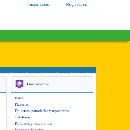
Iniciar sesión
Registrarse
Gastronomía
Bares
Pizzerías
Dulcerías, panaderías y reposterías
Cafeterías
Paladares y restaurantes
Servicios de bufet