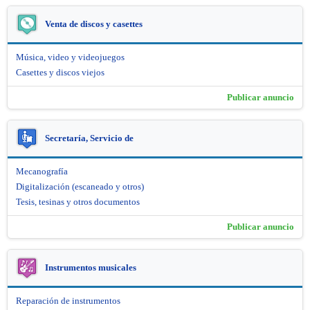
Venta de discos y casettes
Música, video y videojuegos
Casettes y discos viejos
Publicar anuncio
Secretaría, Servicio de
Mecanografía
Digitalización (escaneado y otros)
Tesis, tesinas y otros documentos
Publicar anuncio
Instrumentos musicales
Reparación de instrumentos