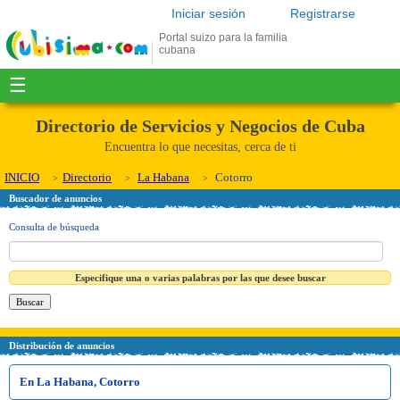
Iniciar sesión
Registrarse
Portal suizo para la familia
cubana
☰
Directorio de Servicios y Negocios de Cuba
Encuentra lo que necesitas, cerca de ti
INICIO
Directorio
La Habana
Cotorro
Buscador de anuncios
Consulta de búsqueda
Especifique una o varias palabras por las que desee buscar
Distribución de anuncios
En La Habana, Cotorro