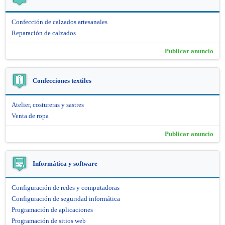
Confección de calzados artesanales
Reparación de calzados
Publicar anuncio
Confecciones textiles
Atelier, costureras y sastres
Venta de ropa
Publicar anuncio
Informática y software
Configuración de redes y computadoras
Configuración de seguridad informática
Programación de aplicaciones
Programación de sitios web