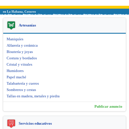
en La Habana, Cotorro
Artesanías
Maniquíes
Alfarería y cerámica
Bisutería y joyas
Costura y bordados
Cristal y vitrales
Humidores
Papel maché
Talabartería y cueros
Sombreros y cestas
Tallas en madera, metales y piedra
Publicar anuncio
Servicios educativos