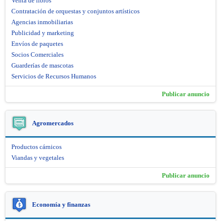
Venta de libros
Contratación de orquestas y conjuntos artísticos
Agencias inmobiliarias
Publicidad y marketing
Envíos de paquetes
Socios Comerciales
Guarderías de mascotas
Servicios de Recursos Humanos
Publicar anuncio
Agromercados
Productos cárnicos
Viandas y vegetales
Publicar anuncio
Economía y finanzas