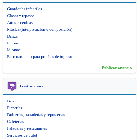
Guarderías infantiles
Clases y repasos
Artes escénicas
Música (interpretación o composición)
Danza
Pintura
Idiomas
Entrenamiento para pruebas de ingreso
Publicar anuncio
Gastronomía
Bares
Pizzerías
Dulcerías, panaderías y reposterías
Cafeterías
Paladares y restaurantes
Servicios de bufet