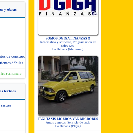
ón y obras
SOMOS DGIGA FINANZAS !!
Informática y software, Programación de
sitios web
La Habana (Marianao)
ntos de construcción
rientes débiles
licar anuncio
s textiles
 sastres
TAXI TAXIS LIGEROS VAN MICROBUS
Autos y motos, Servicio de taxis
La Habana (Playa)