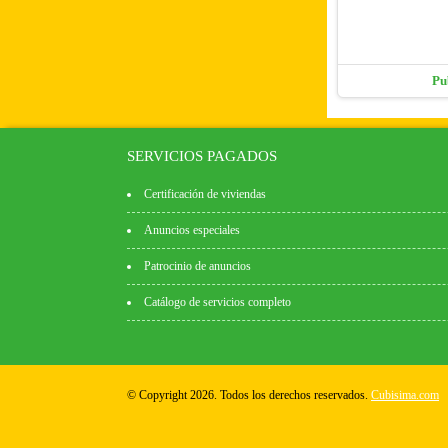
Pu
SERVICIOS PAGADOS
Certificación de viviendas
Anuncios especiales
Patrocinio de anuncios
Catálogo de servicios completo
© Copyright 2026. Todos los derechos reservados.
Cubisima.com