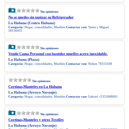
Sin opiniones
No se quedes sin tapizar su Refrigerador
La Habana (Centro Habana)
Categoría:
Hogar, comodidades, Muebles
Contactar con:
Yaimi y Miguel
58156455
Sin opiniones
Vendo Cama Personal con bastidor muelles acero inoxidable.
La Habana (Plaza)
Categoría:
Hogar, comodidades, Muebles
Contactar con:
Nelson 78315438
Sin opiniones
Cortinas,Manteles en La Habana
La Habana (Arroyo Naranjo)
Categoría:
Hogar, comodidades, Muebles
Contactar con:
Gabriel +5352668001
Sin opiniones
Cortinas,Manteles y otros Textiles
La Habana (Arroyo Naranjo)