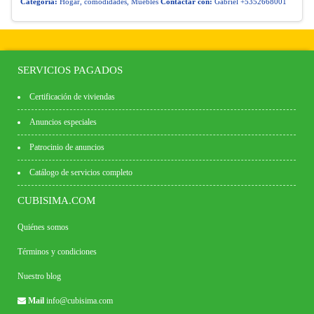
Categoría:
Hogar, comodidades, Muebles
Contactar con:
Gabriel +5352668001
SERVICIOS PAGADOS
Certificación de viviendas
Anuncios especiales
Patrocinio de anuncios
Catálogo de servicios completo
CUBISIMA.COM
Quiénes somos
Términos y condiciones
Nuestro blog
Mail
info@cubisima.com