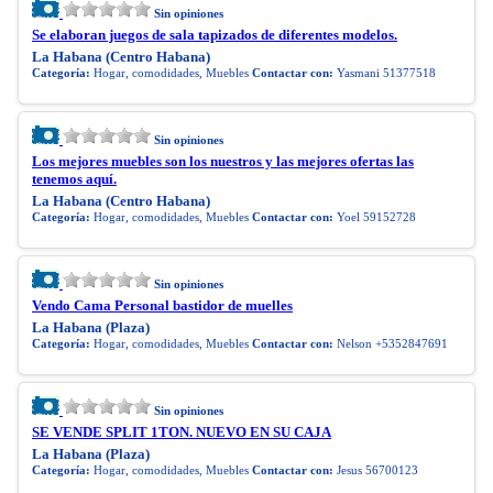
Sin opiniones
Se elaboran juegos de sala tapizados de diferentes modelos.
La Habana (Centro Habana)
Categoría:
Hogar, comodidades, Muebles
Contactar con:
Yasmani 51377518
Sin opiniones
Los mejores muebles son los nuestros y las mejores ofertas las
tenemos aquí.
La Habana (Centro Habana)
Categoría:
Hogar, comodidades, Muebles
Contactar con:
Yoel 59152728
Sin opiniones
Vendo Cama Personal bastidor de muelles
La Habana (Plaza)
Categoría:
Hogar, comodidades, Muebles
Contactar con:
Nelson +5352847691
Sin opiniones
SE VENDE SPLIT 1TON. NUEVO EN SU CAJA
La Habana (Plaza)
Categoría:
Hogar, comodidades, Muebles
Contactar con:
Jesus 56700123