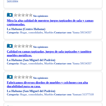
56910984
Sin opiniones
Mira la alta calidad de nuestros juegos tapizados de sala y camas
capitoneadas.
La Habana (Centro Habana)
Categoría:
Hogar, comodidades, Muebles
Contactar con:
Yasma 59154357
Sin opiniones
Calidad en camas tapizadas, juegos de sala tapizados y tambien
muebles metálicos.
La Habana (San Miguel del Padrón)
Categoría:
Hogar, comodidades, Muebles
Contactar con:
Yasma 59154357
Sin opiniones
Fabricamos diversos diseños de muebles y colchones con alta
durabilidad para su casa.
La Habana (San Miguel del Padrón)
Categoría:
Hogar, comodidades, Muebles
Contactar con:
Yasmani 51377518