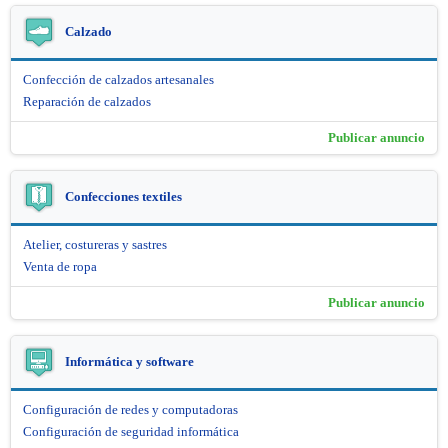
Calzado
Confección de calzados artesanales
Reparación de calzados
Publicar anuncio
Confecciones textiles
Atelier, costureras y sastres
Venta de ropa
Publicar anuncio
Informática y software
Configuración de redes y computadoras
Configuración de seguridad informática