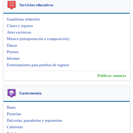
Servicios educativos
Guarderías infantiles
Clases y repasos
Artes escénicas
Música (interpretación o composición)
Danza
Pintura
Idiomas
Entrenamiento para pruebas de ingreso
Publicar anuncio
Gastronomía
Bares
Pizzerías
Dulcerías, panaderías y reposterías
Cafeterías