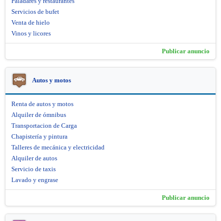
Paladares y restaurantes
Servicios de bufet
Venta de hielo
Vinos y licores
Publicar anuncio
Autos y motos
Renta de autos y motos
Alquiler de ómnibus
Transportacion de Carga
Chapistería y pintura
Talleres de mecánica y electricidad
Alquiler de autos
Servicio de taxis
Lavado y engrase
Publicar anuncio